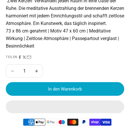
"Zwei Kerzen" verwandelt jeden Raum in eine Oase der
Ruhe. Die meditative Ausstrahlung der brennenden Kerzen
harmoniert mit jedem Einrichtungsstil und schafft zeitlose
Atmosphäre. Ein Kunstwerk, das täglich inspiriert.
73 x 86 cm gerahmt | Motiv 47 x 60 cm | Meditative
Wirkung | Zeitlose Atmosphäre | Passepartout verglast |
Besinnlichkeit
TEILEN
Anzahl verringern
Anzahl erhöhen
In den Warenkorb