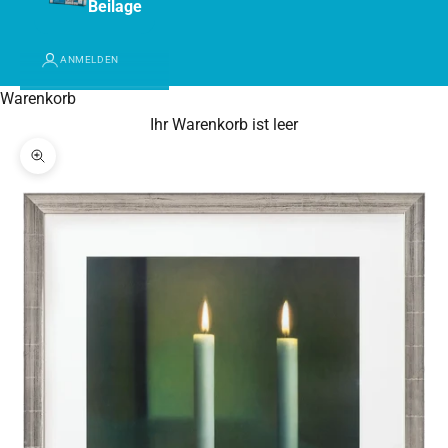
Beilage
ANMELDEN
Warenkorb
Ihr Warenkorb ist leer
Bild vergrößern