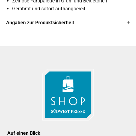
Zeitlose Farbpalette in Grün- und Beigetönen
Gerahmt und sofort aufhängbereit
Angaben zur Produktsicherheit
Auf einen Blick