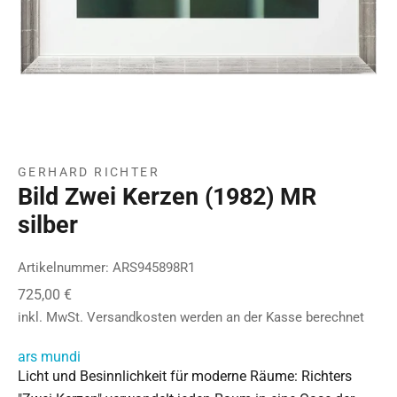
GERHARD RICHTER
Bild Zwei Kerzen (1982) MR
silber
Artikelnummer: ARS945898R1
Angebot
725,00 €
inkl. MwSt.
Versandkosten
werden an der Kasse berechnet
ars mundi
Licht und Besinnlichkeit für moderne Räume: Richters