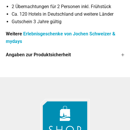
2 Übernachtungen für 2 Personen inkl. Frühstück
Ca. 120 Hotels in Deutschland und weitere Länder
Gutschein 3 Jahre gültig
Weitere
Erlebnisgeschenke von Jochen Schweizer &
mydays
Angaben zur Produktsicherheit