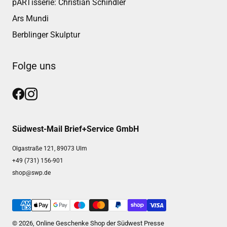
pARTisserie: Christian Schindler
Ars Mundi
Berblinger Skulptur
Folge uns
Südwest-Mail Brief+Service GmbH
Olgastraße 121, 89073 Ulm
+49 (731) 156-901
shop@swp.de
© 2026, Online Geschenke Shop der Südwest Presse