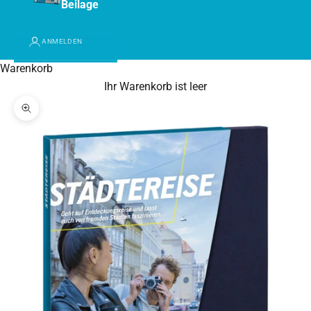
Beilage
ANMELDEN
Warenkorb
Ihr Warenkorb ist leer
Bild vergrößern