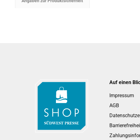
Angaben zur Produktsicherheit
Auf einen Bli
Impressum
AGB
Datenschutze
Barrierefreihe
Zahlungsinfo