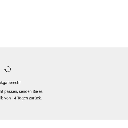
ckgaberecht
cht passen, senden Sie es
alb von 14 Tagen zurück.