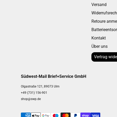
Versand
Widerrufsrech
Retoure anme
Batterieentso
Kontakt
Über uns
Vertrag wide
Südwest-Mail Brief+Service GmbH
Olgastraße 121, 89073 Ulm
+49 (731) 156-901
shop@swp.de