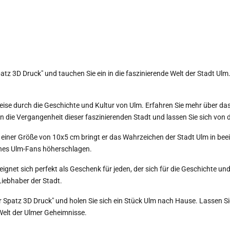
 3D Druck" und tauchen Sie ein in die faszinierende Welt der Stadt Ulm.
ise durch die Geschichte und Kultur von Ulm. Erfahren Sie mehr über das
n in die Vergangenheit dieser faszinierenden Stadt und lassen Sie sich v
Mit einer Größe von 10x5 cm bringt er das Wahrzeichen der Stadt Ulm in b
eines Ulm-Fans höherschlagen.
net sich perfekt als Geschenk für jeden, der sich für die Geschichte und 
Liebhaber der Stadt.
r Spatz 3D Druck" und holen Sie sich ein Stück Ulm nach Hause. Lassen S
Welt der Ulmer Geheimnisse.