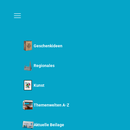
Zum Inhalt springen
Menü
Geschenkideen
Regionales
Kunst
Themenwelten A-Z
Aktuelle Beilage