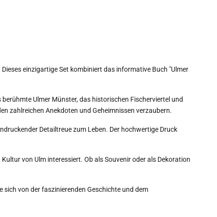
 Dieses einzigartige Set kombiniert das informative Buch "Ulmer
 berühmte Ulmer Münster, das historischen Fischerviertel und
on den zahlreichen Anekdoten und Geheimnissen verzaubern.
eeindruckender Detailtreue zum Leben. Der hochwertige Druck
Kultur von Ulm interessiert. Ob als Souvenir oder als Dekoration
ie sich von der faszinierenden Geschichte und dem