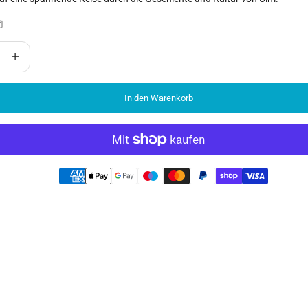
gern
Anzahl erhöhen
In den Warenkorb