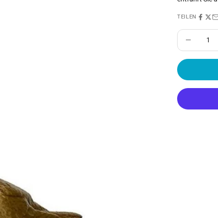
TEILEN
Anzahl verrin