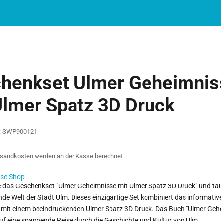
henkset Ulmer Geheimnis
Ulmer Spatz 3D Druck
r: SWP900121
rsandkosten
werden an der Kasse berechnet
sse Shop
 das Geschenkset "Ulmer Geheimnisse mit Ulmer Spatz 3D Druck" und tauc
ende Welt der Stadt Ulm. Dieses einzigartige Set kombiniert das informati
 mit einem beeindruckenden Ulmer Spatz 3D Druck. Das Buch "Ulmer Geh
auf eine spannende Reise durch die Geschichte und Kultur von Ulm.