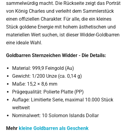
sammelwürdig macht. Die Rückseite zeigt das Porträt
von König Charles und verleiht dem Sammlerstück
einen offiziellen Charakter. Für alle, die ein kleines
Stück goldene Energie mit hohem ästhetischen und
materiellen Wert suchen, ist dieser Widder-Goldbarren
eine ideale Wahl.
Goldbarren Sternzeichen Widder - Die Details:
Material: 999,9 Feingold (Au)
Gewicht: 1/200 Unze (ca. 0,14 g)
Maße: 15,2 × 8,6 mm
Prägequalität: Polierte Platte (PP)
Auflage: Limitierte Serie, maximal 10.000 Stück
weltweit
Nominalwert: 10 Solomon Islands Dollar
Mehr
kleine Goldbarren als Geschenk