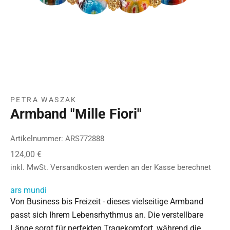
PETRA WASZAK
Armband "Mille Fiori"
Artikelnummer: ARS772888
Angebot
124,00 €
inkl. MwSt.
Versandkosten
werden an der Kasse berechnet
ars mundi
Von Business bis Freizeit - dieses vielseitige Armband
passt sich Ihrem Lebensrhythmus an. Die verstellbare
Länge sorgt für perfekten Tragekomfort, während die