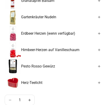
Granatapfel Balsam
Gartenkräuter Nudeln
Erdbeer Herzen (wenn verfügbar)
Himbeer-Herzen auf Vanilleschaum
Pesto Rosso Gewürz
Herz-Teelicht
Anzahl verringern
Anzahl erhöhen