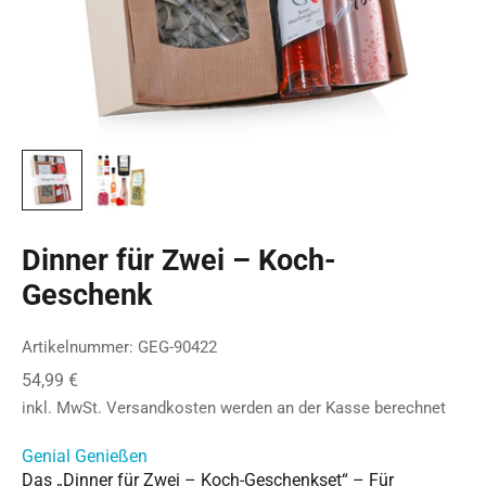
Dinner für Zwei – Koch-
Geschenk
Artikelnummer: GEG-90422
Angebot
54,99 €
inkl. MwSt.
Versandkosten
werden an der Kasse berechnet
Genial Genießen
Das „Dinner für Zwei – Koch-Geschenkset“ – Für