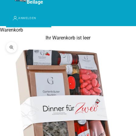
Beilage
ANMELDEN
Warenkorb
Ihr Warenkorb ist leer
Bild vergrößern