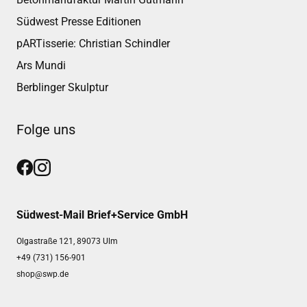
Südwest Presse Editionen
pARTisserie: Christian Schindler
Ars Mundi
Berblinger Skulptur
Folge uns
Südwest-Mail Brief+Service GmbH
Olgastraße 121, 89073 Ulm
+49 (731) 156-901
shop@swp.de