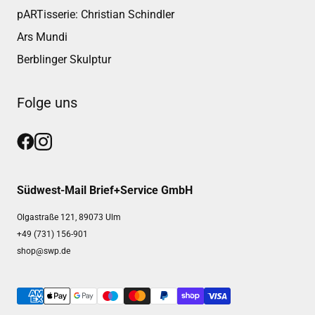
pARTisserie: Christian Schindler
Ars Mundi
Berblinger Skulptur
Folge uns
Südwest-Mail Brief+Service GmbH
Olgastraße 121, 89073 Ulm
+49 (731) 156-901
shop@swp.de