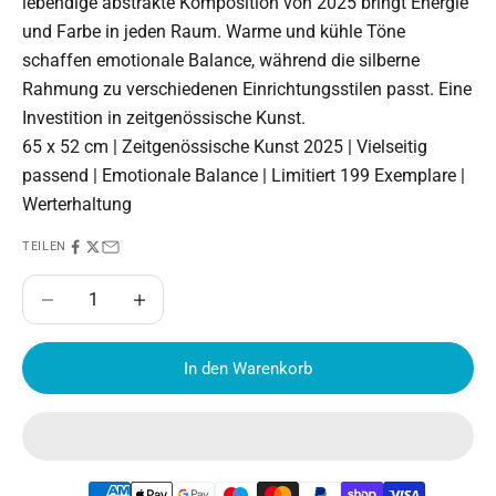
lebendige abstrakte Komposition von 2025 bringt Energie
und Farbe in jeden Raum. Warme und kühle Töne
schaffen emotionale Balance, während die silberne
Rahmung zu verschiedenen Einrichtungsstilen passt. Eine
Investition in zeitgenössische Kunst.
65 x 52 cm | Zeitgenössische Kunst 2025 | Vielseitig
passend | Emotionale Balance | Limitiert 199 Exemplare |
Werterhaltung
TEILEN
Anzahl verringern
Anzahl erhöhen
In den Warenkorb