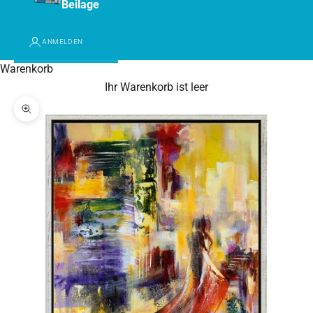
Beilage
ANMELDEN
Warenkorb
Ihr Warenkorb ist leer
Bild vergrößern