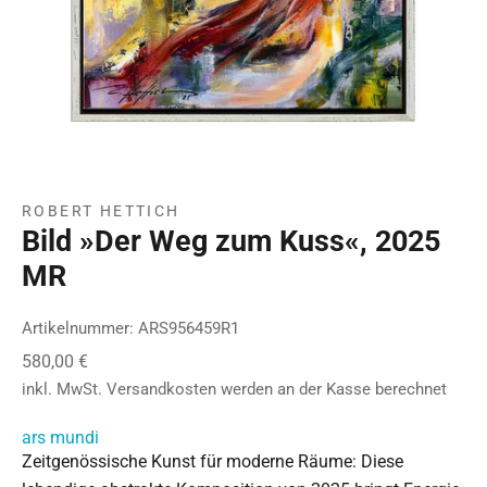
ROBERT HETTICH
Bild »Der Weg zum Kuss«, 2025
MR
Artikelnummer: ARS956459R1
Angebot
580,00 €
inkl. MwSt.
Versandkosten
werden an der Kasse berechnet
ars mundi
Zeitgenössische Kunst für moderne Räume: Diese